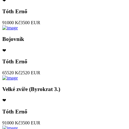
❤
Tóth Ernő
91000 Kč
3500 EUR
Bojovník
❤
Tóth Ernő
65520 Kč
2520 EUR
Velké zvíře (Byrokrat 3.)
❤
Tóth Ernő
91000 Kč
3500 EUR