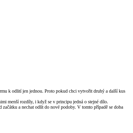
mu k odlití jen jednou. Proto pokud chci vytvořit druhý a další kus
 menší rozdíly, i když se v principu jedná o stejné dílo.
d začátku a nechat odlít do nové podoby. V tomto případě se doba