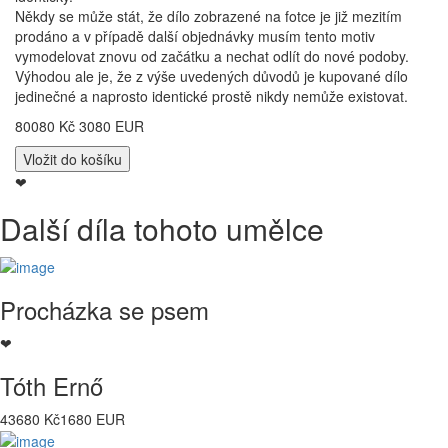
Někdy se může stát, že dílo zobrazené na fotce je již mezitím
prodáno a v případě další objednávky musím tento motiv
vymodelovat znovu od začátku a nechat odlít do nové podoby.
Výhodou ale je, že z výše uvedených důvodů je kupované dílo
jedinečné a naprosto identické prostě nikdy nemůže existovat.
80080 Kč
3080 EUR
❤
Další díla tohoto umělce
Procházka se psem
❤
Tóth Ernő
43680 Kč
1680 EUR