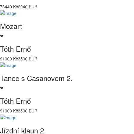
76440 Kč
2940 EUR
Mozart
❤
Tóth Ernő
91000 Kč
3500 EUR
Tanec s Casanovem 2.
❤
Tóth Ernő
91000 Kč
3500 EUR
Jízdní klaun 2.