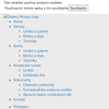
Tato stránka využíva soubory cookies.
Používaním tohoto webu s tím souhlasíte
Souhlasím
Domů
Obrazy
Umělci a galerie
Motivy a styly
Techniky
Sochy
Umělci a galerie
Motivy a styly
Techniky
Amatérska tvorba
Umělci
Umělecká díla
Dokumenty
Obchodní podmínky
Komisionářská smlouva umělec
Správné balení uměleckých děl
Kontakt
Přihlášení