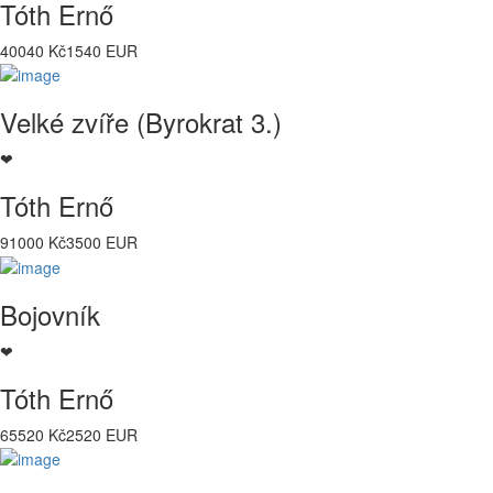
Tóth Ernő
40040 Kč
1540 EUR
Velké zvíře (Byrokrat 3.)
❤
Tóth Ernő
91000 Kč
3500 EUR
Bojovník
❤
Tóth Ernő
65520 Kč
2520 EUR