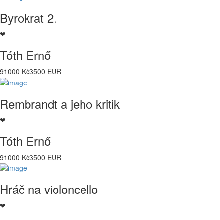
Byrokrat 2.
❤
Tóth Ernő
91000 Kč
3500 EUR
Rembrandt a jeho kritik
❤
Tóth Ernő
91000 Kč
3500 EUR
Hráč na violoncello
❤