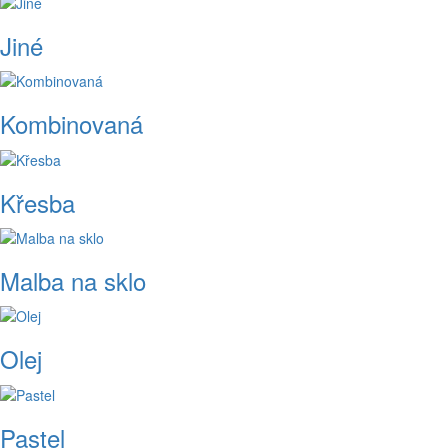
Jiné
Kombinovaná
Křesba
Malba na sklo
Olej
Pastel