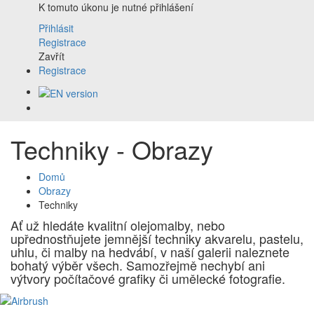
K tomuto úkonu je nutné přihlášení
Přihlásit
Registrace
Zavřít
Registrace
Techniky - Obrazy
Domů
Obrazy
Techniky
Ať už hledáte kvalitní olejomalby, nebo
upřednostňujete jemnější techniky akvarelu, pastelu,
uhlu, či malby na hedvábí, v naší galerii naleznete
bohatý výběr všech. Samozřejmě nechybí ani
výtvory počítačové grafiky či umělecké fotografie.