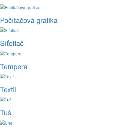
Počítačová grafika
Síťotlač
Tempera
Textil
Tuš