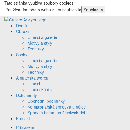
Tato stránka využíva soubory cookies.
Používaním tohoto webu s tím souhlasíte
Souhlasím
Domů
Obrazy
Umělci a galerie
Motivy a styly
Techniky
Sochy
Umělci a galerie
Motivy a styly
Techniky
Amatérska tvorba
Umělci
Umělecká díla
Dokumenty
Obchodní podmínky
Komisionářská smlouva umělec
Správné balení uměleckých děl
Kontakt
Přihlášení