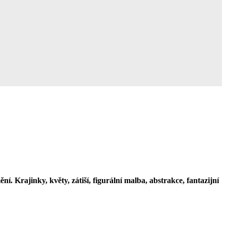
 Krajinky, květy, zátiší, figurální malba, abstrakce, fantazijní