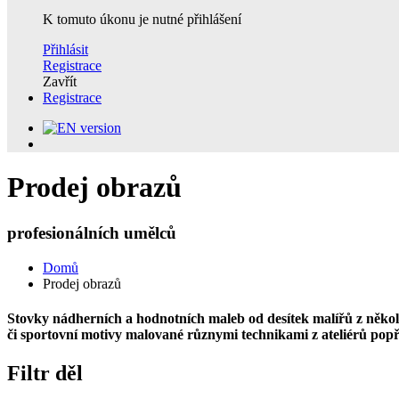
K tomuto úkonu je nutné přihlášení
Přihlásit
Registrace
Zavřít
Registrace
Prodej obrazů
profesionálních umělců
Domů
Prodej obrazů
Stovky nádherních a hodnotních maleb od desítek malířů z několik
či sportovní motivy malované různymi technikami z ateliérů pop
Filtr děl