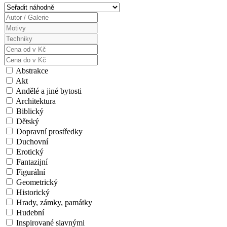
Abstrakce
Akt
Andělé a jiné bytosti
Architektura
Biblický
Dětský
Dopravní prostředky
Duchovní
Erotický
Fantazijní
Figurální
Geometrický
Historický
Hrady, zámky, památky
Hudební
Inspirované slavnými