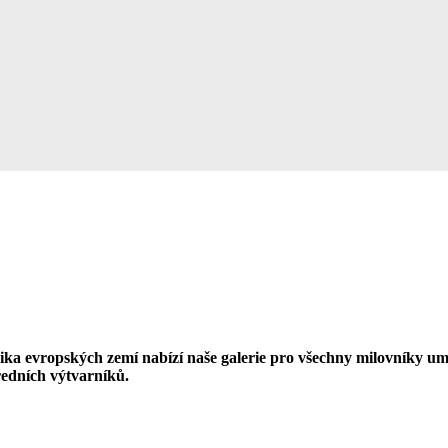
a evropských zemí nabízí naše galerie pro všechny milovníky umění.
ředních výtvarníků.