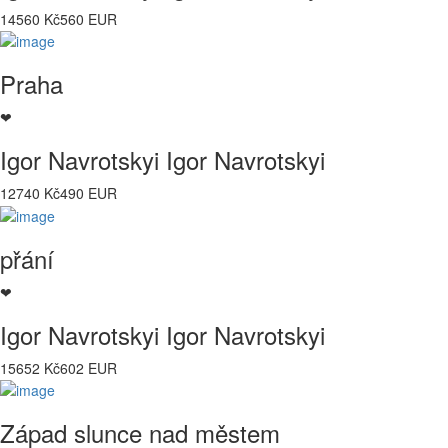
14560 Kč
560 EUR
Praha
❤
Igor Navrotskyi Igor Navrotskyi
12740 Kč
490 EUR
přání
❤
Igor Navrotskyi Igor Navrotskyi
15652 Kč
602 EUR
Západ slunce nad městem