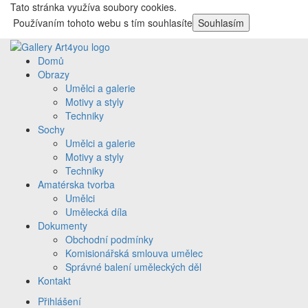
Tato stránka využíva soubory cookies.
Používaním tohoto webu s tím souhlasíte
Souhlasím
Domů
Obrazy
Umělci a galerie
Motivy a styly
Techniky
Sochy
Umělci a galerie
Motivy a styly
Techniky
Amatérska tvorba
Umělci
Umělecká díla
Dokumenty
Obchodní podmínky
Komisionářská smlouva umělec
Správné balení uměleckých děl
Kontakt
Přihlášení