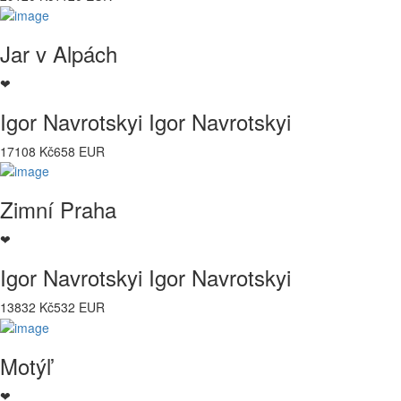
Jar v Alpách
❤
Igor Navrotskyi Igor Navrotskyi
17108 Kč
658 EUR
Zimní Praha
❤
Igor Navrotskyi Igor Navrotskyi
13832 Kč
532 EUR
Motýľ
❤