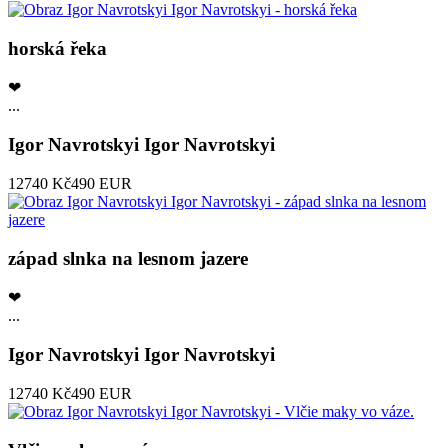
horská řeka
❤
...
Igor Navrotskyi Igor Navrotskyi
12740 Kč
490 EUR
západ slnka na lesnom jazere
❤
...
Igor Navrotskyi Igor Navrotskyi
12740 Kč
490 EUR