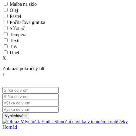
Malba na sklo
Olej
Pastel
Počítačová grafika
Síťotlač
Tempera
Textil
Tuš
Uhel
X
Zobrazit pokročilý filtr
↓