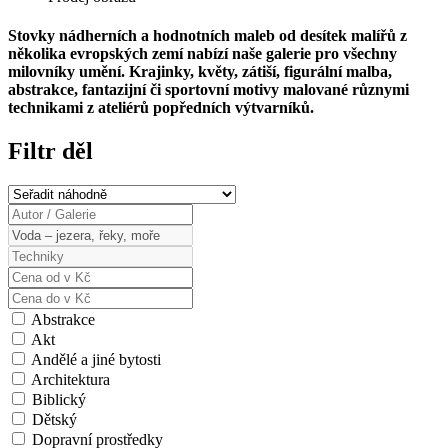
Stovky nádherních a hodnotních maleb od desítek malířů z
několika evropských zemí nabízí naše galerie pro všechny
milovníky umění. Krajinky, květy, zátiší, figurální malba,
abstrakce, fantazijní či sportovní motivy malované různymi
technikami z ateliérů popředních výtvarníků.
Filtr děl
Abstrakce
Akt
Andělé a jiné bytosti
Architektura
Biblický
Dětský
Dopravní prostředky