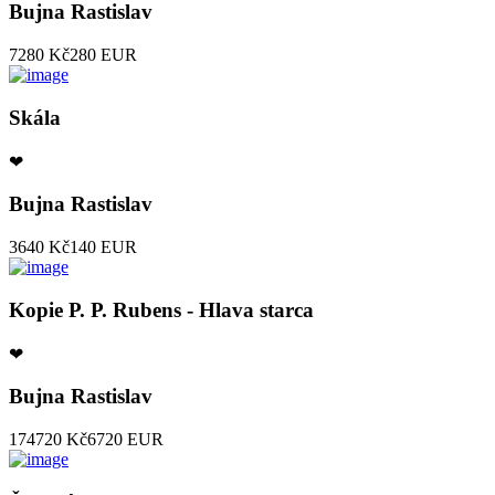
Bujna Rastislav
7280 Kč
280 EUR
Skála
❤
Bujna Rastislav
3640 Kč
140 EUR
Kopie P. P. Rubens - Hlava starca
❤
Bujna Rastislav
174720 Kč
6720 EUR