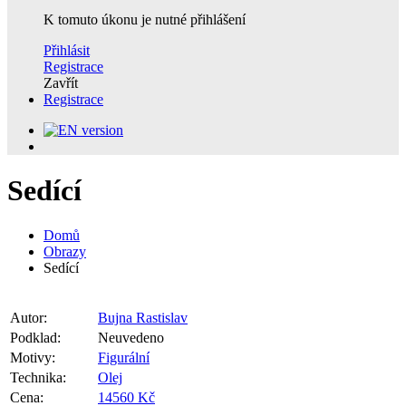
K tomuto úkonu je nutné přihlášení
Přihlásit
Registrace
Zavřít
Registrace
Sedící
Domů
Obrazy
Sedící
Autor:
Bujna Rastislav
Podklad:
Neuvedeno
Motivy:
Figurální
Technika:
Olej
Cena:
14560 Kč