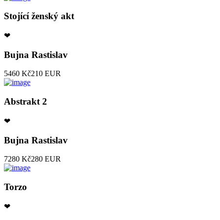
Stojící ženský akt
❤
Bujna Rastislav
5460 Kč
210 EUR
Abstrakt 2
❤
Bujna Rastislav
7280 Kč
280 EUR
Torzo
❤