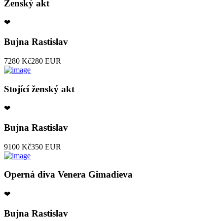
Ženský akt
❤
Bujna Rastislav
7280 Kč
280 EUR
Stojící ženský akt
❤
Bujna Rastislav
9100 Kč
350 EUR
Operná diva Venera Gimadieva
❤
Bujna Rastislav