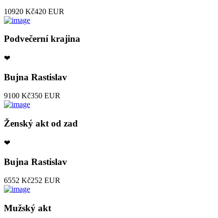
10920 Kč
420 EUR
Podvečerní krajina
❤
Bujna Rastislav
9100 Kč
350 EUR
Ženský akt od zad
❤
Bujna Rastislav
6552 Kč
252 EUR
Mužský akt