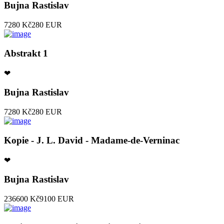
Bujna Rastislav
7280 Kč
280 EUR
Abstrakt 1
❤
Bujna Rastislav
7280 Kč
280 EUR
Kopie - J. L. David - Madame-de-Verninac
❤
Bujna Rastislav
236600 Kč
9100 EUR