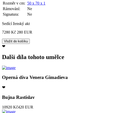
Rozměr v cm:
50 x 70 x 1
Rámování:
Ne
Signatura:
Ne
Sedící ženský akt
7280 Kč
280 EUR
❤
Další díla tohoto umělce
Operná diva Venera Gimadieva
❤
Bujna Rastislav
10920 Kč
420 EUR