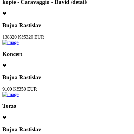
kopie - Caravaggio - David /detail/
❤
Bujna Rastislav
138320 Kč
5320 EUR
Koncert
❤
Bujna Rastislav
9100 Kč
350 EUR
Torzo
❤
Bujna Rastislav