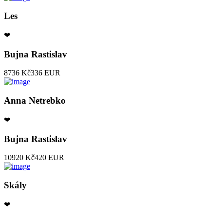
Les
❤
Bujna Rastislav
8736 Kč
336 EUR
Anna Netrebko
❤
Bujna Rastislav
10920 Kč
420 EUR
Skály
❤