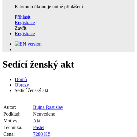
K tomuto úkonu je nutné přihlášení
Přihlásit
Registrace
Zavřít
Registrace
Sedící ženský akt
Domů
Obrazy
Sedící ženský akt
Autor:
Bujna Rastislav
Podklad:
Neuvedeno
Motivy:
Akt
Technika:
Pastel
Cena:
7280 Kč