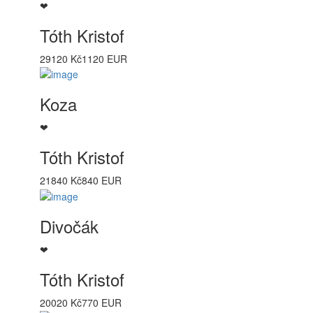
❤
Tóth Kristof
29120 Kč
1120 EUR
Koza
❤
Tóth Kristof
21840 Kč
840 EUR
Divočák
❤
Tóth Kristof
20020 Kč
770 EUR