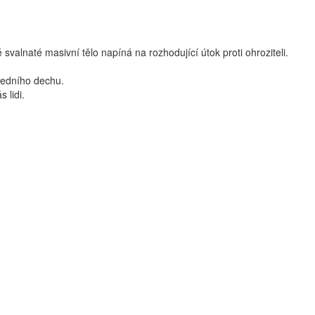
valnaté masivní tělo napíná na rozhodující útok proti ohroziteli.
sledního dechu.
 lidi.