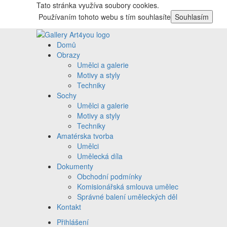
Tato stránka využíva soubory cookies.
Používaním tohoto webu s tím souhlasíte
Souhlasím
Domů
Obrazy
Umělci a galerie
Motivy a styly
Techniky
Sochy
Umělci a galerie
Motivy a styly
Techniky
Amatérska tvorba
Umělci
Umělecká díla
Dokumenty
Obchodní podmínky
Komisionářská smlouva umělec
Správné balení uměleckých děl
Kontakt
Přihlášení