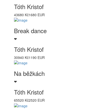
Tóth Kristof
43680 Kč
1680 EUR
Break dance
❤
Tóth Kristof
30940 Kč
1190 EUR
Na běžkách
❤
Tóth Kristof
65520 Kč
2520 EUR