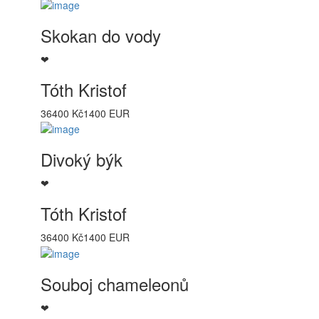
Skokan do vody
❤
Tóth Kristof
36400 Kč
1400 EUR
Divoký býk
❤
Tóth Kristof
36400 Kč
1400 EUR
Souboj chameleonů
❤