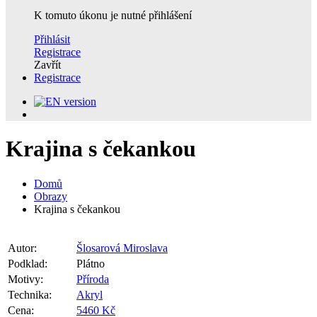
K tomuto úkonu je nutné přihlášení
Přihlásit
Registrace
Zavřít
Registrace
Krajina s čekankou
Domů
Obrazy
Krajina s čekankou
Autor:
Šlosarová Miroslava
Podklad:
Plátno
Motivy:
Příroda
Technika:
Akryl
Cena:
5460 Kč