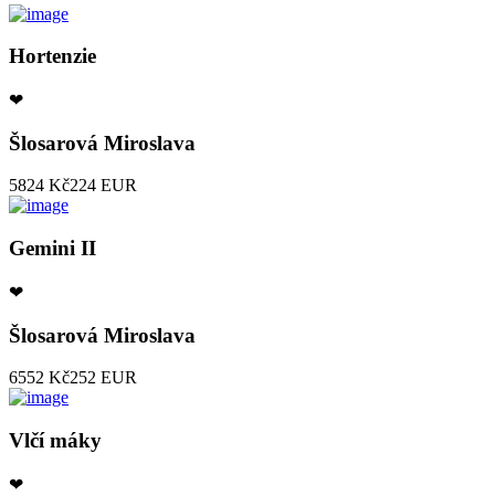
Hortenzie
❤
Šlosarová Miroslava
5824 Kč
224 EUR
Gemini II
❤
Šlosarová Miroslava
6552 Kč
252 EUR
Vlčí máky
❤