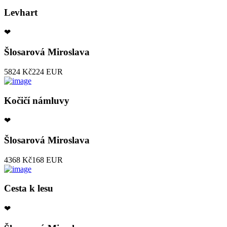
Levhart
❤
Šlosarová Miroslava
5824 Kč
224 EUR
Kočičí námluvy
❤
Šlosarová Miroslava
4368 Kč
168 EUR
Cesta k lesu
❤