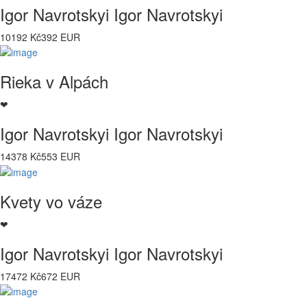
Igor Navrotskyi Igor Navrotskyi
10192 Kč
392 EUR
Rieka v Alpách
❤
Igor Navrotskyi Igor Navrotskyi
14378 Kč
553 EUR
Kvety vo váze
❤
Igor Navrotskyi Igor Navrotskyi
17472 Kč
672 EUR