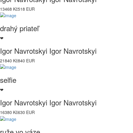
13468 Kč
518 EUR
drahý priateľ
❤
Igor Navrotskyi Igor Navrotskyi
21840 Kč
840 EUR
selfie
❤
Igor Navrotskyi Igor Navrotskyi
16380 Kč
630 EUR
ruže vo váze