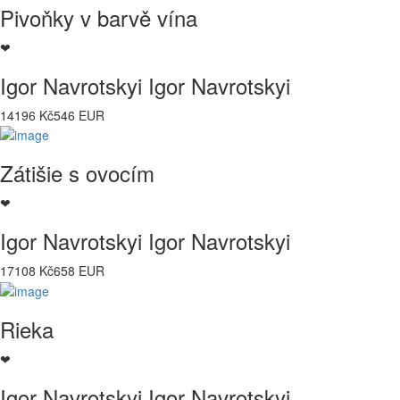
Pivoňky v barvě vína
❤
Igor Navrotskyi Igor Navrotskyi
14196 Kč
546 EUR
Zátišie s ovocím
❤
Igor Navrotskyi Igor Navrotskyi
17108 Kč
658 EUR
Rieka
❤
Igor Navrotskyi Igor Navrotskyi