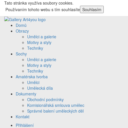
Tato stránka využíva soubory cookies.
Používaním tohoto webu s tím souhlasíte
Souhlasím
Domů
Obrazy
Umělci a galerie
Motivy a styly
Techniky
Sochy
Umělci a galerie
Motivy a styly
Techniky
Amatérska tvorba
Umělci
Umělecká díla
Dokumenty
Obchodní podmínky
Komisionářská smlouva umělec
Správné balení uměleckých děl
Kontakt
Přihlášení