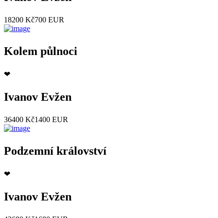
18200 Kč
700 EUR
Kolem půlnoci
❤
Ivanov Evžen
36400 Kč
1400 EUR
Podzemní království
❤
Ivanov Evžen