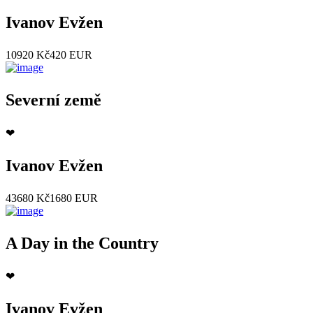
Ivanov Evžen
10920 Kč
420 EUR
Severní země
❤
Ivanov Evžen
43680 Kč
1680 EUR
A Day in the Country
❤
Ivanov Evžen