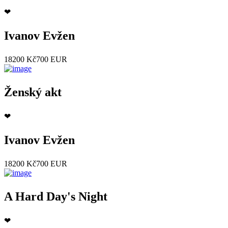
❤
Ivanov Evžen
18200 Kč
700 EUR
Ženský akt
❤
Ivanov Evžen
18200 Kč
700 EUR
A Hard Day's Night
❤