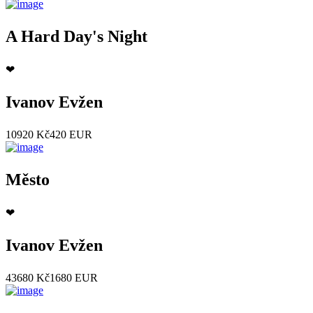
A Hard Day's Night
❤
Ivanov Evžen
10920 Kč
420 EUR
Město
❤
Ivanov Evžen
43680 Kč
1680 EUR