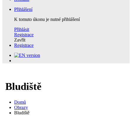
Přihlášení
K tomuto úkonu je nutné přihlášení
Přihlásit
Registrace
Zavřít
Registrace
Bludiště
Domů
Obrazy
Bludiště