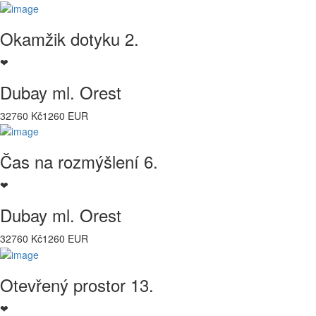
Okamžik dotyku 2.
❤
Dubay ml. Orest
32760 Kč
1260 EUR
Čas na rozmýšlení 6.
❤
Dubay ml. Orest
32760 Kč
1260 EUR
Otevřený prostor 13.
❤