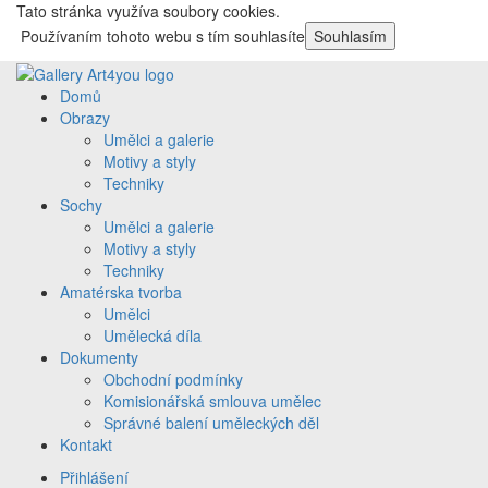
Tato stránka využíva soubory cookies.
Používaním tohoto webu s tím souhlasíte
Souhlasím
Domů
Obrazy
Umělci a galerie
Motivy a styly
Techniky
Sochy
Umělci a galerie
Motivy a styly
Techniky
Amatérska tvorba
Umělci
Umělecká díla
Dokumenty
Obchodní podmínky
Komisionářská smlouva umělec
Správné balení uměleckých děl
Kontakt
Přihlášení