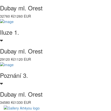
Dubay ml. Orest
32760 Kč
1260 EUR
Iluze 1.
❤
Dubay ml. Orest
29120 Kč
1120 EUR
Poznání 3.
❤
Dubay ml. Orest
34580 Kč
1330 EUR