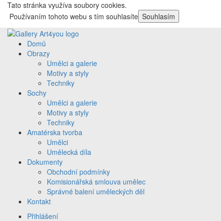
Tato stránka využíva soubory cookies.
Používaním tohoto webu s tím souhlasíte
Souhlasím
Domů
Obrazy
Umělci a galerie
Motivy a styly
Techniky
Sochy
Umělci a galerie
Motivy a styly
Techniky
Amatérska tvorba
Umělci
Umělecká díla
Dokumenty
Obchodní podmínky
Komisionářská smlouva umělec
Správné balení uměleckých děl
Kontakt
Přihlášení