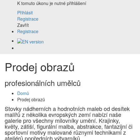
K tomuto úkonu je nutné přihlášení
Přihlásit
Registrace
Zavřít
Registrace
Prodej obrazů
profesionálních umělců
Domů
Prodej obrazů
Stovky nádherních a hodnotních maleb od desítek
malířů z několika evropských zemí nabízí naše
galerie pro všechny milovníky umění. Krajinky,
květy, zátiší, figurální malba, abstrakce, fantazijní či
sportovní motivy malované různymi technikami z
ateliérů popředních výtvarníků.