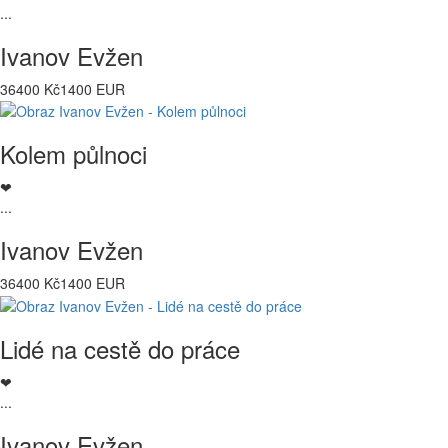
...
Ivanov Evžen
36400 Kč
1400 EUR
Kolem půlnoci
❤
...
Ivanov Evžen
36400 Kč
1400 EUR
Lidé na cestě do práce
❤
...
Ivanov Evžen