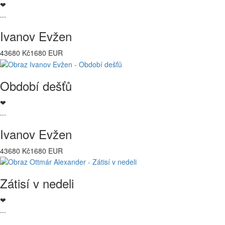
❤
...
Ivanov Evžen
43680 Kč
1680 EUR
Období dešťů
❤
...
Ivanov Evžen
43680 Kč
1680 EUR
Zátisí v nedeli
❤
...