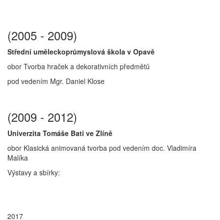
(2005 - 2009)
Střední uměleckoprůmyslová škola v Opavě
obor Tvorba hraček a dekorativních předmětů
pod vedením Mgr. Daniel Klose
(2009 - 2012)
Univerzita Tomáše Bati ve Zlíně
obor Klasická animovaná tvorba pod vedením doc. Vladimíra
Malíka
Výstavy a sbírky:
2017