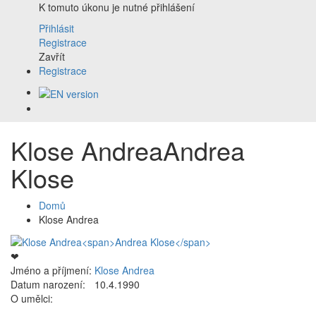
K tomuto úkonu je nutné přihlášení
Přihlásit
Registrace
Zavřít
Registrace
Klose Andrea
Andrea
Klose
Domů
Klose Andrea
❤
Jméno a příjmení:
Klose Andrea
Datum narození:
10.4.1990
O umělci: