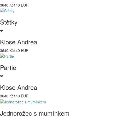
3640 Kč
140 EUR
Štětky
❤
Klose Andrea
3640 Kč
140 EUR
Partie
❤
Klose Andrea
3640 Kč
140 EUR
Jednorožec s mumínkem