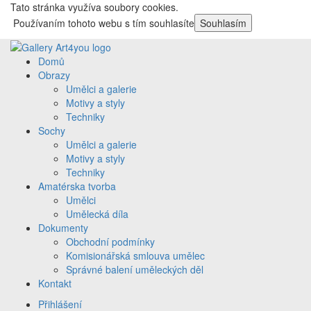
Tato stránka využíva soubory cookies.
Používaním tohoto webu s tím souhlasíte
Souhlasím
Domů
Obrazy
Umělci a galerie
Motivy a styly
Techniky
Sochy
Umělci a galerie
Motivy a styly
Techniky
Amatérska tvorba
Umělci
Umělecká díla
Dokumenty
Obchodní podmínky
Komisionářská smlouva umělec
Správné balení uměleckých děl
Kontakt
Přihlášení