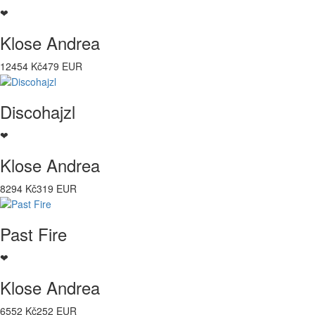
❤
Klose Andrea
12454 Kč
479 EUR
Discohajzl
❤
Klose Andrea
8294 Kč
319 EUR
Past Fire
❤
Klose Andrea
6552 Kč
252 EUR