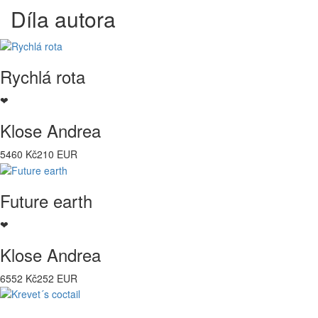
Díla autora
Rychlá rota
❤
Klose Andrea
5460 Kč
210 EUR
Future earth
❤
Klose Andrea
6552 Kč
252 EUR